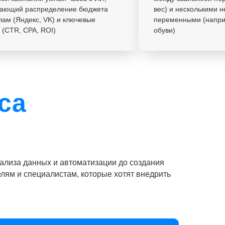
вающий распределение бюджета
вес) и несколькими 
лам (Яндекс, VK) и ключевые
переменными (наприм
 (CTR, CPA, ROI)
обуви)
са
нализа данных и автоматизации до создания
лям и специалистам, которые хотят внедрить