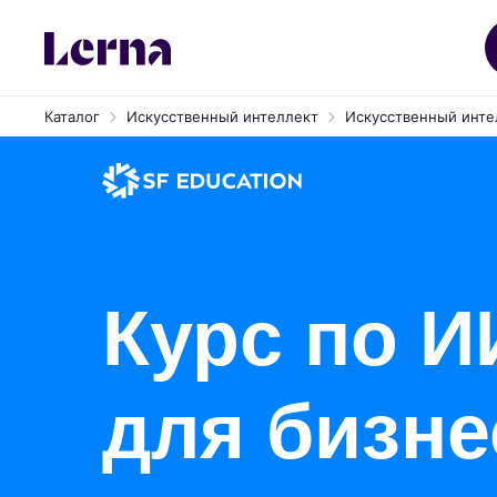
Каталог
Искусственный интеллект
Искусственный интел
Курс по И
для бизне