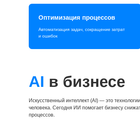
Оптимизация процессов
Автоматизация задач, сокращение затрат
и ошибок
AI
в бизнесе
Искусственный интеллект (AI) — это технолог
человека. Сегодня ИИ помогает бизнесу снижат
процессов.