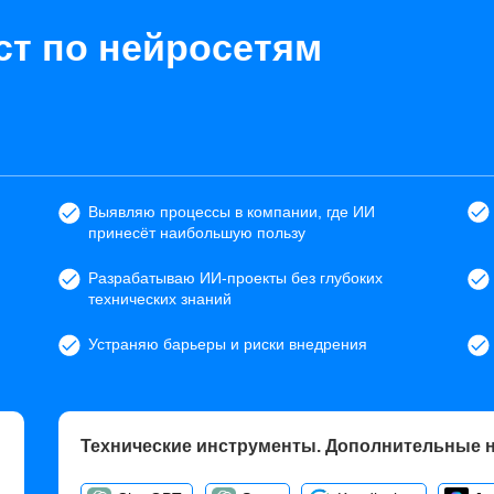
т по нейросетям
Выявляю процессы в компании, где ИИ
принесёт наибольшую пользу
Разрабатываю ИИ-проекты без глубоких
технических знаний
Устраняю барьеры и риски внедрения
Технические инструменты. Дополнительные 