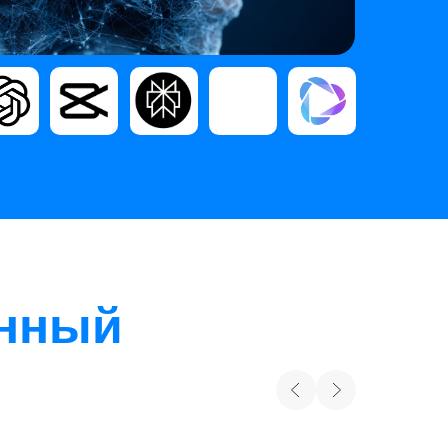
енный