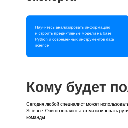
Научитесь анализировать информацию
и строить предиктивные модели на базе
Python и современных инструментов data
science
Кому будет по
Сегодня любой специалист может использовать
Science. Они позволяют автоматизировать рут
команды