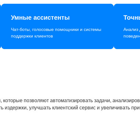
Умные ассистенты
Точн
Чат-боты, голосовые помощники и системы
Анализ 
поддержки клиентов
поведен
ии, которые позволяют автоматизировать задачи, анализир
ь издержки, улучшать клиентский сервис и увеличивать при