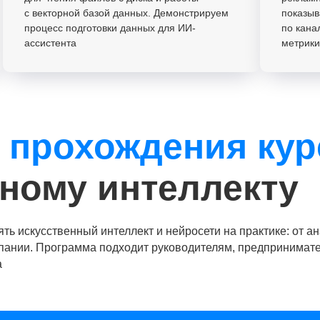
с векторной базой данных. Демонстрируем
показы
процесс подготовки данных для ИИ-
по кана
ассистента
метрики
 прохождения кур
нному интеллекту
ть искусственный интеллект и нейросети на практике: от а
пании. Программа подходит руководителям, предпринимате
а