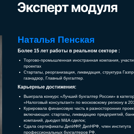
Эксперт модуля
Наталья Пенская
Более 15 лет работы в реальном секторе :
Торгово-промышленная иностранная компания, участи
проектах
Стартапы, реорганизация, ликвидация, структура Газп
газнадзор, Главный бухгалтер.
Карьерные достижения:
Выиграла конкурс «Лучший бухгалтер России» в катего
«Налоговый консультант» по московскому региону в 201
Курировала финансовую часть в разносторонних проек
включающих: стартапы, ликвидацию предприятий, банк
компаний, дьюдил M&A сделок;
Сдала сертификаты ДипИФР, ДипНРФ, член института
профессиональных бухгалтеров РФ.