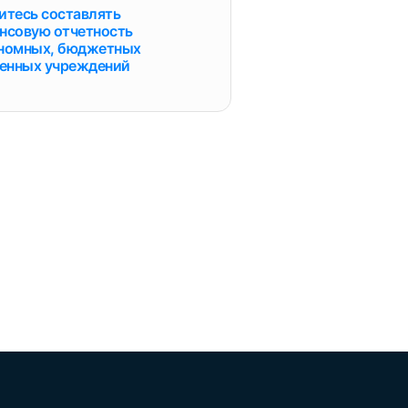
итесь составлять
нсовую отчетность
номных, бюджетных
зенных учреждений