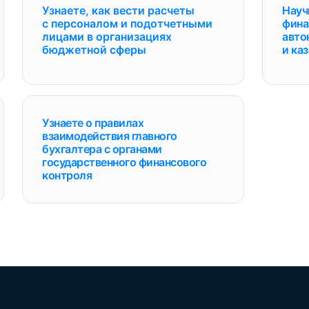
Узнаете, как вести расчеты
Науч
с персоналом и подотчетными
фина
лицами в организациях
авто
бюджетной сферы
и ка
Узнаете о правилах
взаимодействия главного
бухгалтера с органами
государственного финансового
контроля