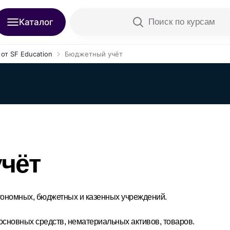
Каталог
Поиск по курсам
от SF Education
Бюджетный учёт
чёт
тономных, бюджетных и казенных учреждений.
основных средств, нематериальных активов, товаров.