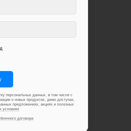
д
у
тку персональных данных, в том числе с
ации о новых продуктах, демо доступах,
ванных предложениях, акциях и полезных
х условиях
убличного договора