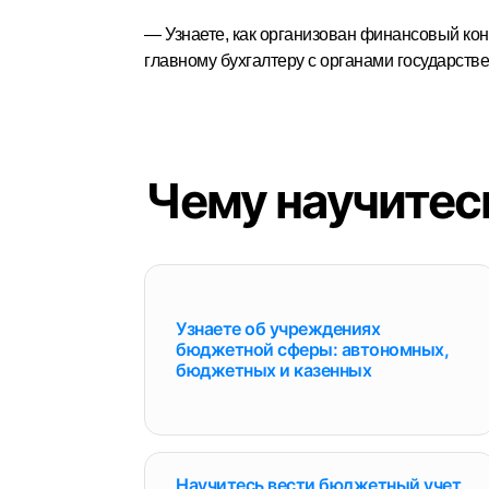
— Узнаете, как организован финансовый ко
главному бухгалтеру с органами государств
Чему научитес
Узнаете об учреждениях
бюджетной сферы: автономных,
бюджетных и казенных
Научитесь вести бюджетный учет