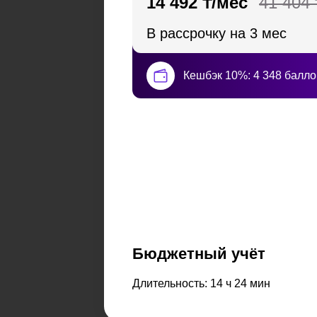
14 492 ₸/мес
41 404
В рассрочку на 3 мес
Кешбэк 10%: 4 348 балло
Бюджетный учёт
Длительность: 14 ч 24 мин