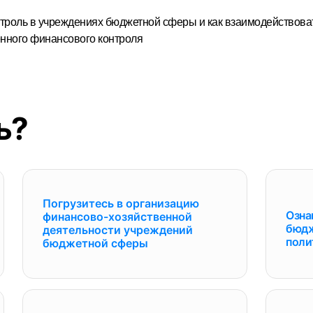
нтроль в учреждениях бюджетной сферы и как взаимодействова
енного финансового контроля
ь?
Погрузитесь в организацию
Озна
финансово-хозяйственной
бюдж
деятельности учреждений
поли
бюджетной сферы