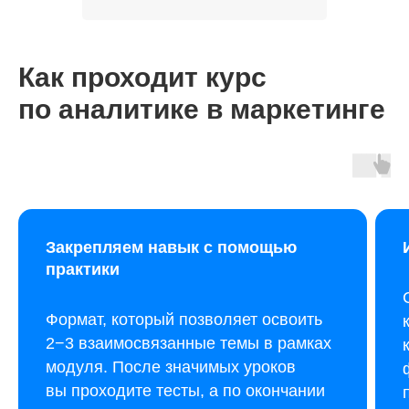
Как проходит курс
по аналитике в маркетинге
Закрепляем навык с помощью
практики
Формат, который позволяет освоить
2−3 взаимосвязанные темы в рамках
модуля. После значимых уроков
вы проходите тесты, а по окончании