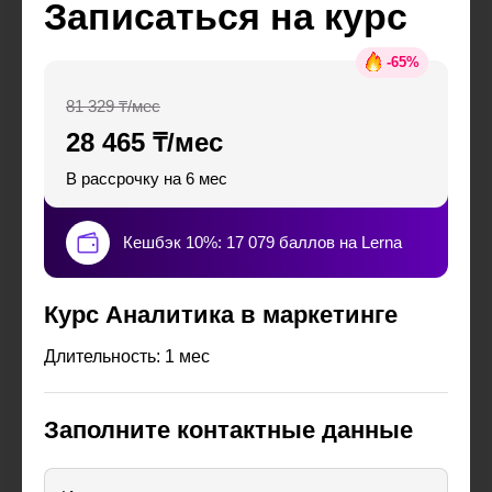
Записаться на курс
-
65
%
81 329 ₸/мес
28 465 ₸/мес
В рассрочку на 6 мес
Кешбэк 10%: 17 079 баллов на Lerna
Курс Аналитика в маркетинге
Длительность: 1 мес
Заполните контактные данные