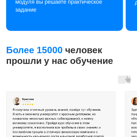
модуля вы решаете практическое
задание
Более 15000
человек
прошли у нас обучение