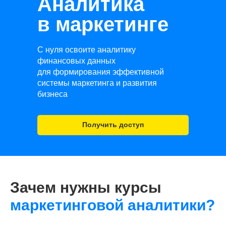
Аналитика
в маркетинге
С нуля освоите аналитику
финансовых данных
для формирования эффективной
системы маркетинга и развития
бизнеса
Получить доступ
Зачем нужны курсы
маркетинговой аналитики?