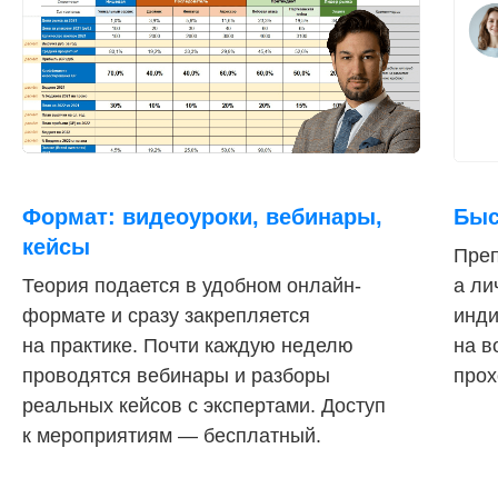
Формат: видеоуроки, вебинары,
Быс
кейсы
Преп
Теория подается в удобном онлайн-
а ли
формате и сразу закрепляется
инди
на практике. Почти каждую неделю
на в
проводятся вебинары и разборы
прох
реальных кейсов с экспертами. Доступ
к мероприятиям — бесплатный.