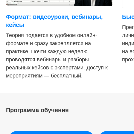
Формат: видеоуроки, вебинары,
Быс
кейсы
Преп
Теория подается в удобном онлайн-
личн
формате и сразу закрепляется на
инди
практике. Почти каждую неделю
на в
проводятся вебинары и разборы
прох
реальных кейсов с экспертами. Доступ к
мероприятиям — бесплатный.
Программа обучения