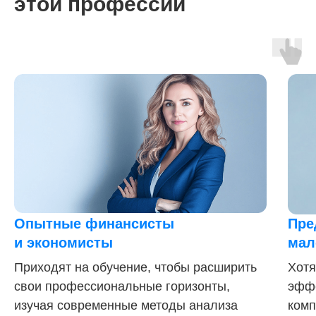
этой профессии
Опытные финансисты
Пре
и экономисты
мал
Приходят на обучение, чтобы расширить
Хотя
свои профессиональные горизонты,
эффе
изучая современные методы анализа
комп