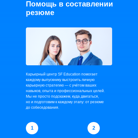
Помощь в составлении
резюме
Карьерный центр SF Education помогает
каждому выпускнику выстроить личную
карьерную стратегию — с учётом ваших
навыков, опыта и профессиональных целей.
Мы не просто подскажем, куда двигаться,
но и подготовим к каждому этапу: от резюме
до собеседования.
1
2