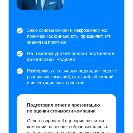
Power Point