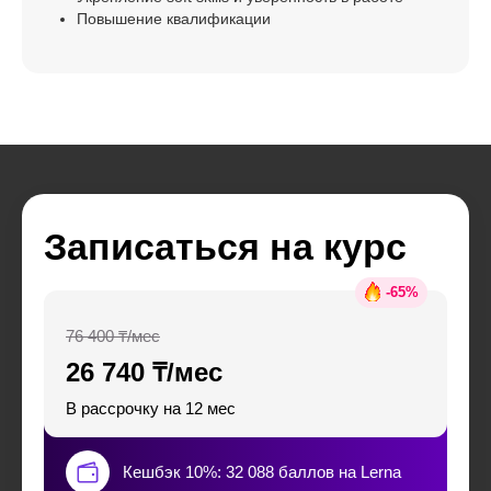
Повышение квалификации
Записаться на курс
-
65
%
76 400 ₸/мес
26 740 ₸/мес
В рассрочку на 12 мес
Кешбэк 10%: 32 088 баллов на Lerna