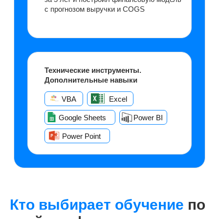
Обучение через практику
Программа построена вокруг реальных
кейсов и практических заданий. Уже
на этапе обучения вы научитесь
рассчитывать ключевые финансовые
показатели — например, определять
базовую цену на основе затратных
моделей
Кто выбирает обучение
по