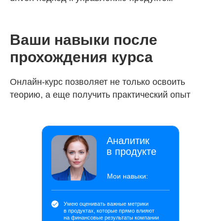
Ваши навыки после
прохождения курса
Онлайн-курс позволяет не только освоить
теорию, а еще получить практический опыт
Аналитик
в продукте
Мои навыки:
Умею оценивать важные метрики
в продуктах, которые прямо влияют
на финансовые результаты компании