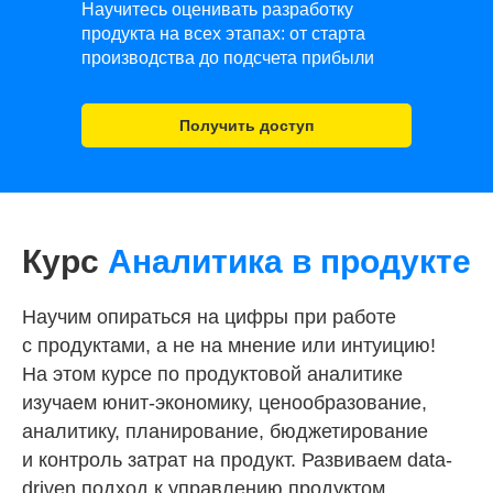
Научитесь оценивать разработку
продукта на всех этапах: от старта
производства до подсчета прибыли
Получить доступ
Курс
Аналитика в продукте
Научим опираться на цифры при работе
с продуктами, а не на мнение или интуицию!
На этом курсе по продуктовой аналитике
изучаем юнит-экономику, ценообразование,
аналитику, планирование, бюджетирование
и контроль затрат на продукт. Развиваем data-
driven подход к управлению продуктом