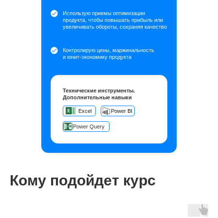
Использую приемы оптимизации
продукта, чтобы повышать прибыль или
увеличивать обороты, сохраняя качество
Контролирую цены, маржинальность
и юнит-экономику продукта
Технические инструменты.
Дополнительные навыки
Excel
Power BI
Power Query
Кому подойдет курс