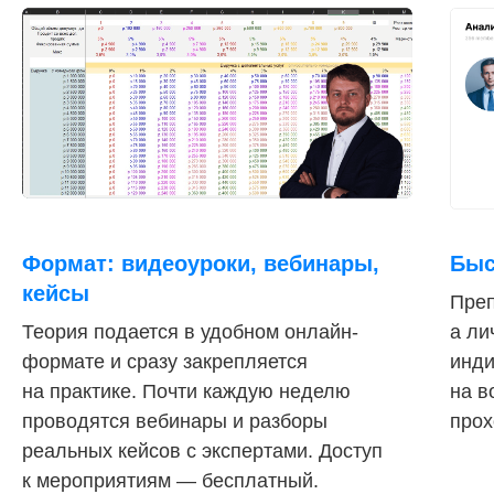
Формат: видеоуроки, вебинары,
Быс
кейсы
Преп
Теория подается в удобном онлайн-
а ли
формате и сразу закрепляется
инди
на практике. Почти каждую неделю
на в
проводятся вебинары и разборы
прох
реальных кейсов с экспертами. Доступ
к мероприятиям — бесплатный.