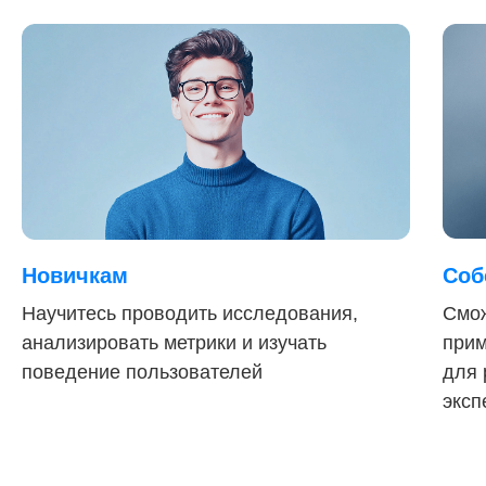
Новичкам
Соб
Научитесь проводить исследования,
Смож
анализировать метрики и изучать
прим
поведение пользователей
для 
эксп